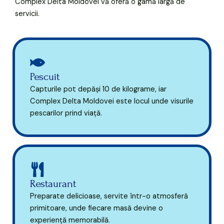
Complex Delta Moldovei vă oferă o gamă largă de
servicii.
Pescuit
Capturile pot depăși 10 de kilograme, iar
Complex Delta Moldovei este locul unde visurile
pescarilor prind viață.
Restaurant
Preparate delicioase, servite într-o atmosferă
primitoare, unde fiecare masă devine o
experiență memorabilă.