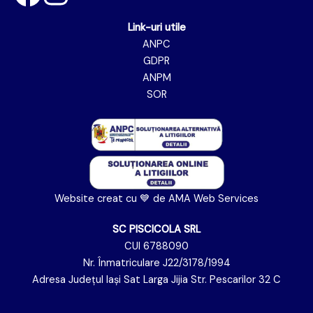
Link-uri utile
ANPC
GDPR
ANPM
SOR
Website creat cu 💙 de
AMA Web Services
SC PISCICOLA SRL
CUI 6788090
Nr. Înmatriculare J22/3178/1994
Adresa Județul Iași Sat Larga Jijia Str. Pescarilor 32 C