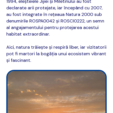
1994, eleșteiele Jijiei și Miletinului au fost
declarate arii protejate, iar începând cu 2007,
au fost integrate în rețeaua Natura 2000 sub
denumirile ROSPA0042 și ROSCI0222, un semn
al angajamentului pentru protejarea acestui
habitat extraordinar.
Aici, natura trăiește și respiră liber, iar vizitatorii
pot fi martori la bogăția unui ecosistem vibrant
și fascinant.