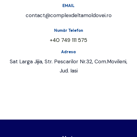
EMAIL
contact@complexdeltamoldovei.ro
Număr Telefon
+40 749 111 575
Adresa
Sat Larga Jijia, Str. Pescarilor Nr.32, Com.Movileni,
Jud. Iasi