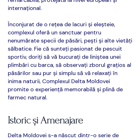
remarcabilă, protejată la nivel european și
internațional.
Înconjurat de o rețea de lacuri și eleșteie,
complexul oferă un sanctuar pentru
nenumărate specii de păsări, pești și alte vietăți
sălbatice. Fie că sunteți pasionat de pescuit
sportiv, doriți să vă bucurați de liniștea unei
plimbări cu barca, să observați zborul grațios al
păsărilor sau pur și simplu să vă relaxați în
inima naturii, Complexul Delta Moldovei
promite o experiență memorabilă și plină de
farmec natural.
Istoric și Amenajare
Delta Moldovei s-a născut dintr-o serie de