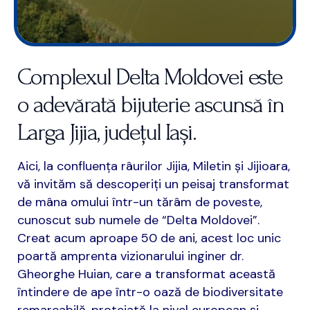
Complexul Delta Moldovei este
o adevărată bijuterie ascunsă în
Larga Jijia, județul Iași.
Aici, la confluența râurilor Jijia, Miletin și Jijioara,
vă invităm să descoperiți un peisaj transformat
de mâna omului într-un tărâm de poveste,
cunoscut sub numele de “Delta Moldovei”.
Creat acum aproape 50 de ani, acest loc unic
poartă amprenta vizionarului inginer dr.
Gheorghe Huian, care a transformat această
întindere de ape într-o oază de biodiversitate